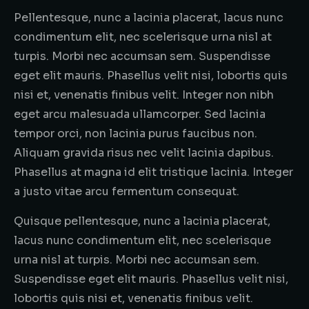
Pellentesque, nunc a lacinia placerat, lacus nunc
condimentum elit, nec scelerisque urna nisl at
turpis. Morbi nec accumsan sem. Suspendisse
eget elit mauris. Phasellus velit nisi, lobortis quis
nisi et, venenatis finibus velit. Integer non nibh
eget arcu malesuada ullamcorper. Sed lacinia
tempor orci, non lacinia purus faucibus non.
Aliquam gravida risus nec velit lacinia dapibus.
Phasellus at magna id elit tristique lacinia. Integer
a justo vitae arcu fermentum consequat.
Quisque pellentesque, nunc a lacinia placerat,
lacus nunc condimentum elit, nec scelerisque
urna nisl at turpis. Morbi nec accumsan sem.
Suspendisse eget elit mauris. Phasellus velit nisi,
lobortis quis nisi et, venenatis finibus velit.