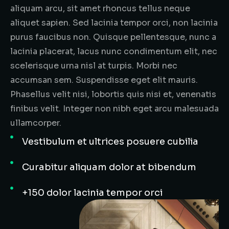
aliquam arcu, sit amet rhoncus tellus neque
aliquet sapien. Sed lacinia tempor orci, non lacinia
purus faucibus non. Quisque pellentesque, nunc a
lacinia placerat, lacus nunc condimentum elit, nec
scelerisque urna nisl at turpis. Morbi nec
accumsan sem. Suspendisse eget elit mauris.
Phasellus velit nisi, lobortis quis nisi et, venenatis
finibus velit. Integer non nibh eget arcu malesuada
ullamcorper.
Vestibulum et ultrices posuere cubilia
Curabitur aliquam dolor at bibendum
+150 dolor lacinia tempor orci