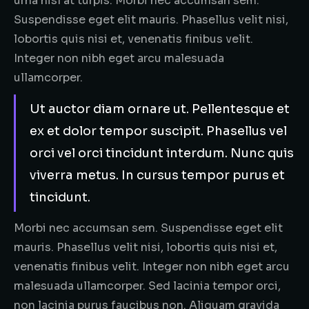
urna nisl at turpis. Morbi nec accumsan sem.
Suspendisse eget elit mauris. Phasellus velit nisi,
lobortis quis nisi et, venenatis finibus velit.
Integer non nibh eget arcu malesuada
ullamcorper.
Ut auctor diam ornare ut. Pellentesque et
ex et dolor tempor suscipit. Phasellus vel
orci vel orci tincidunt interdum. Nunc quis
viverra metus. In cursus tempor purus et
tincidunt.
Morbi nec accumsan sem. Suspendisse eget elit
mauris. Phasellus velit nisi, lobortis quis nisi et,
venenatis finibus velit. Integer non nibh eget arcu
malesuada ullamcorper. Sed lacinia tempor orci,
non lacinia purus faucibus non. Aliquam gravida