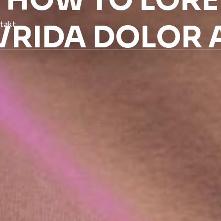
 HOW TO LOR
VRIDA DOLOR 
takt