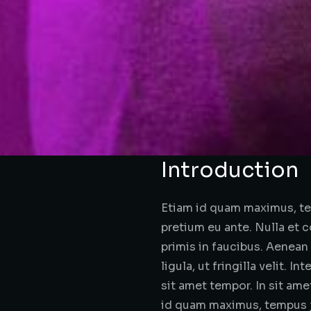
Introduction
Etiam id quam maximus, te
pretium eu ante. Nulla et c
primis in faucibus. Aenean
ligula, ut fringilla velit.
sit amet tempor. In sit am
id quam maximus, tempus j