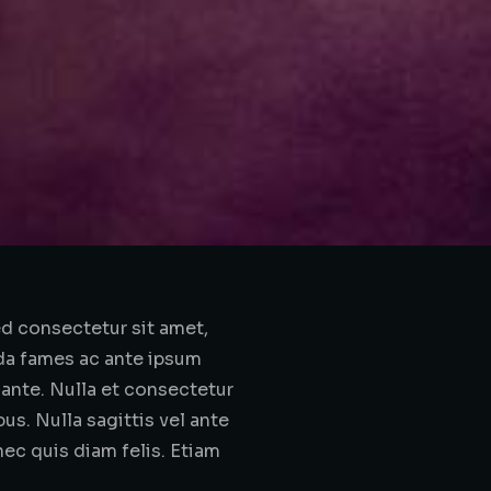
d consectetur sit amet,
uada fames ac ante ipsum
 ante. Nulla et consectetur
bus. Nulla sagittis vel ante
ec quis diam felis. Etiam