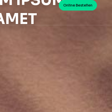
EM IPSUM
Online Bestellen
AMET