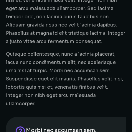
nisi et, venenatis finibus velit. Integer non nibh
eget arcu malesuada ullamcorper. Sed lacinia
tempor orci, non lacinia purus faucibus non.
Aliquam gravida risus nec velit lacinia dapibus.
Phasellus at magna id elit tristique lacinia. Integer
a justo vitae arcu fermentum consequat.
Quisque pellentesque, nunc a lacinia placerat,
lacus nunc condimentum elit, nec scelerisque
urna nisl at turpis. Morbi nec accumsan sem.
Suspendisse eget elit mauris. Phasellus velit nisi,
lobortis quis nisi et, venenatis finibus velit.
Integer non nibh eget arcu malesuada
ullamcorper.
Morbi nec accumsan sem.