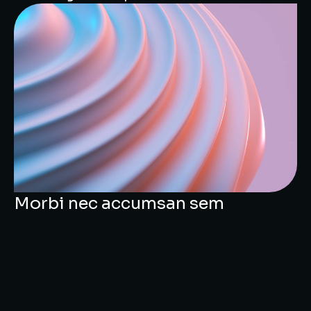
Morbi nec accumsan sem
Quisque pellentesque, nunc a lacinia placerat,
lacus nunc condimentum elit, nec scelerisque
urna nisl at turpis. Morbi nec accumsan sem.
Suspendisse eget elit mauris. Phasellus velit nisi,