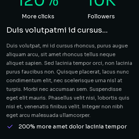
120%
10K
More clicks
Followers
Duis volutpatmi id cursus...
Duis volutpat, mi id cursus rhoncus, purus augue
aliquam arcu, sit amet rhoncus tellus neque
aliquet sapien. Sed lacinia tempor orci, non lacinia
purus faucibus non. Quisque placerat, lacus nunc
condimentum elit, nec scelerisque urna nisl at
turpis. Morbi nec accumsan sem. Suspendisse
eget elit mauris. Phasellus velit nisi, lobortis quis
nisi et, venenatis finibus velit. Integer non nibh
eget arcu malesuada ullamcorper.
200% more amet dolor lacinia tempor