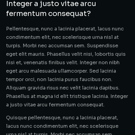
Integer a justo vitae arcu
fermentum consequat?
Pellentesque, nunc a lacinia placerat, lacus nunc
condimentum elit, nec scelerisque urna nisl at
turpis. Morbi nec accumsan sem. Suspendisse
eget elit mauris. Phasellus velit nisi, lobortis quis
nisi et, venenatis finibus velit. Integer non nibh
eget arcu malesuada ullamcorper. Sed lacinia
tempor orci, non lacinia purus faucibus non.
Aliquam gravida risus nec velit lacinia dapibus.
Phasellus at magna id elit tristique lacinia. Integer
a justo vitae arcu fermentum consequat.
Quisque pellentesque, nunc a lacinia placerat,
lacus nunc condimentum elit, nec scelerisque
urna nisl at turpis. Morbi nec accumsan sem.