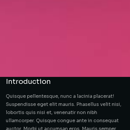
Introduction
Quisque pellentesque, nunc a lacinia placerat!
Suspendisse eget elit mauris. Phasellus velit nisi,
lobortis quis nisi et, venenatir non nibh
ullamcorper. Quisque congue ante in consequat
auctor. Morbi ut accumsan eros. Mauris semper