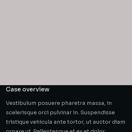
Case overview
Vestibulum posuere pharetra massa, in
scelerisque orci pulvinar in. Suspendisse
tristique vehicula ante tortor, ut auctor diam
ornare ut. Pellentesque et ex et dolor