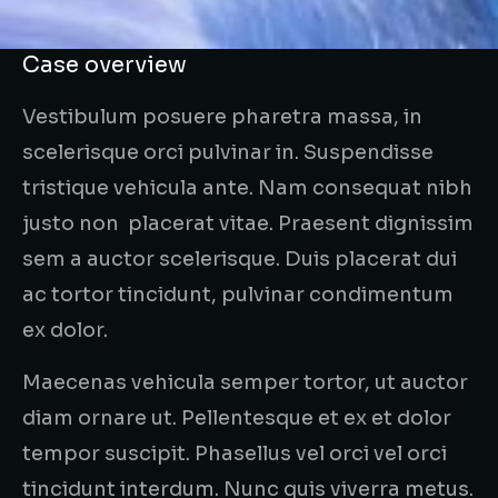
Case overview
Vestibulum posuere pharetra massa, in
scelerisque orci pulvinar in. Suspendisse
tristique vehicula ante. Nam consequat nibh
justo non placerat vitae. Praesent dignissim
sem a auctor scelerisque. Duis placerat dui
ac tortor tincidunt, pulvinar condimentum
ex dolor.
Maecenas vehicula semper tortor, ut auctor
diam ornare ut. Pellentesque et ex et dolor
tempor suscipit. Phasellus vel orci vel orci
tincidunt interdum. Nunc quis viverra metus.